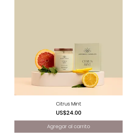
Citrus Mint
Precio
US$24.00
Agregar al carrito