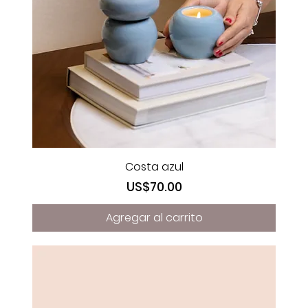
Costa azul
Precio
US$70.00
Agregar al carrito