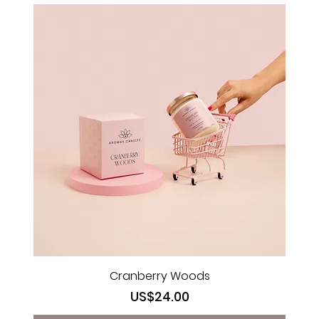
Cranberry Woods
Precio
US$24.00