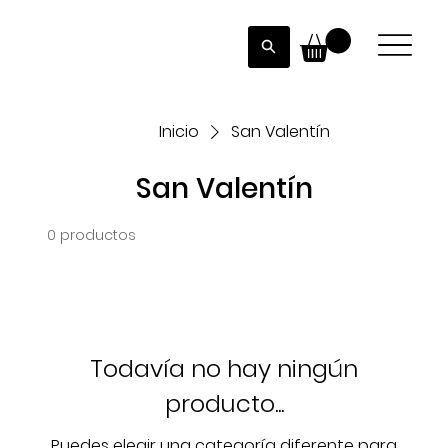
Inicio
San Valentín
San Valentín
0 productos
Todavía no hay ningún
producto...
Puedes elegir una categoría diferente para