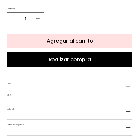
Cantidad
Agregar al carrito
Realizar compra
Peso
9 OZ
Material
Notas de fragancia