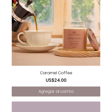
Caramel Coffee
Precio
US$24.00
Agregar al carrito