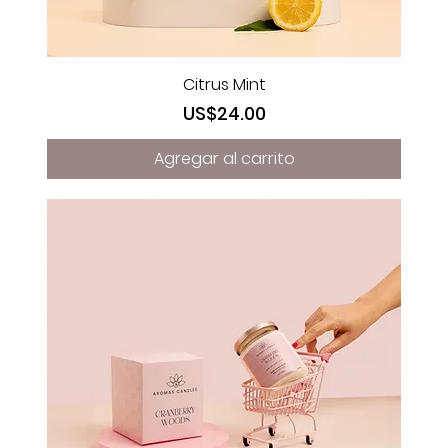
Citrus Mint
Precio
US$24.00
Agregar al carrito