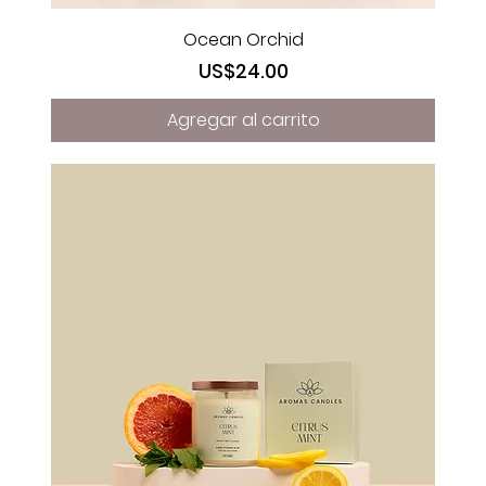
Ocean Orchid
Precio
US$24.00
Agregar al carrito