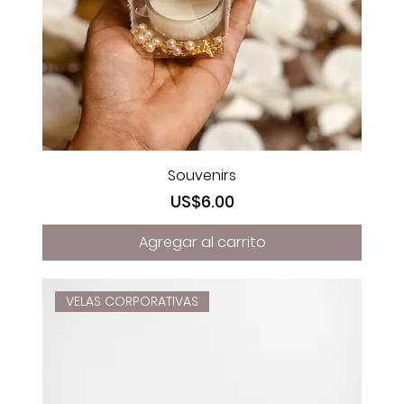
Souvenirs
Precio
US$6.00
Agregar al carrito
VELAS CORPORATIVAS