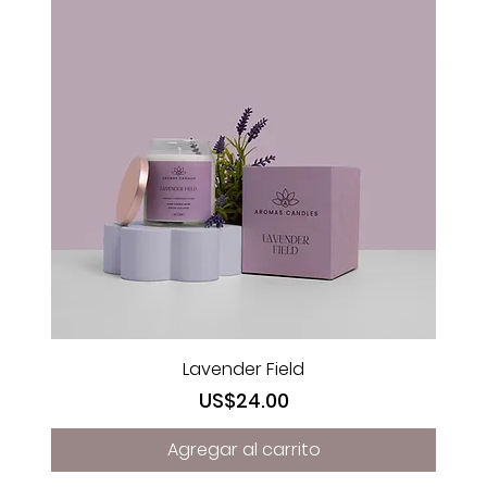
Lavender Field
Precio
US$24.00
Agregar al carrito