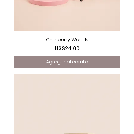
Cranberry Woods
Precio
US$24.00
Agregar al carrito