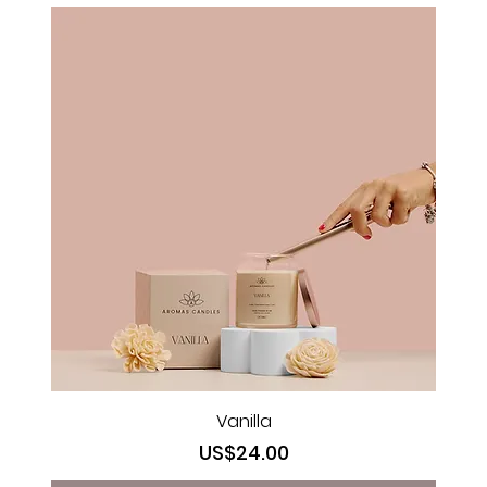
Vanilla
Precio
US$24.00