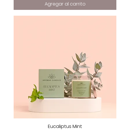
Agregar al carrito
Eucaliptus Mint