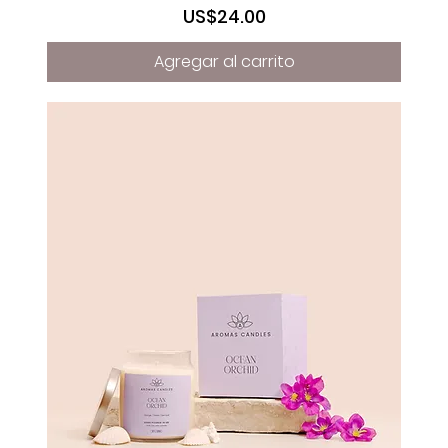
Precio
US$24.00
Agregar al carrito