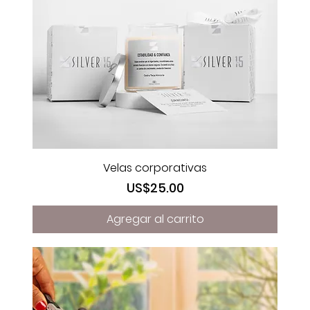
Velas corporativas
Precio
US$25.00
Agregar al carrito